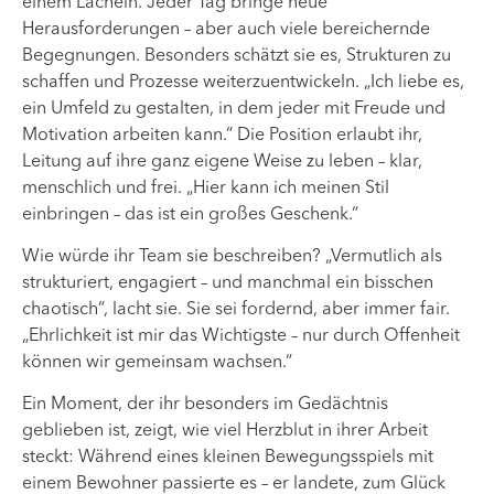
einem Lächeln. Jeder Tag bringe neue
Herausforderungen – aber auch viele bereichernde
Begegnungen. Besonders schätzt sie es, Strukturen zu
schaffen und Prozesse weiterzuentwickeln. „Ich liebe es,
ein Umfeld zu gestalten, in dem jeder mit Freude und
Motivation arbeiten kann.“ Die Position erlaubt ihr,
Leitung auf ihre ganz eigene Weise zu leben – klar,
menschlich und frei. „Hier kann ich meinen Stil
einbringen – das ist ein großes Geschenk.“
Wie würde ihr Team sie beschreiben? „Vermutlich als
strukturiert, engagiert – und manchmal ein bisschen
chaotisch“, lacht sie. Sie sei fordernd, aber immer fair.
„Ehrlichkeit ist mir das Wichtigste – nur durch Offenheit
können wir gemeinsam wachsen.“
Ein Moment, der ihr besonders im Gedächtnis
geblieben ist, zeigt, wie viel Herzblut in ihrer Arbeit
steckt: Während eines kleinen Bewegungsspiels mit
einem Bewohner passierte es – er landete, zum Glück