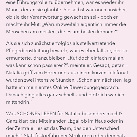
eine Führungsrolle zu übernehmen, war es wieder ihr
Mann, der an sie glaubte. Sie selbst war noch unsicher,
ob sie der Verantwortung gewachsen sei – doch er
machte ihr Mut: „Warum zweifeln eigentlich immer die
Menschen am meisten, die es am besten können?“
Als sie sich zunächst erfolglos als stellvertretende
Pflegedienstleitung bewarb, war es ebenfalls er, der sie
ermunterte, dranzubleiben. „Ruf doch einfach mal an,
was kann schon passieren?“, meinte er. Gesagt, getan –
Natalia griff zum Hörer und aus einem kurzen Telefonat
wurden zwei intensive Stunden. „Schon am nächsten Tag
hatte ich mein erstes Online-Bewerbungsgespräch.
Danach ging alles ganz schnell – und plötzlich war ich
mittendrin!“
Was SCHÖNES LEBEN für Natalia besonders macht?
Ganz klar: das Miteinander. „Egal ob im Haus oder in
der Zentrale – es ist das Team, das den Unterschied
macht.“ Statt festgefahrener Strukturen oder dem Satz