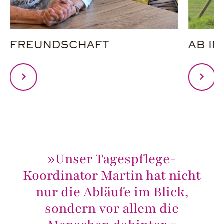
FREUNDSCHAFT
AB I
»Unser Tagespflege-
Koordinator Martin hat nicht
nur die Abläufe im Blick,
sondern vor allem die