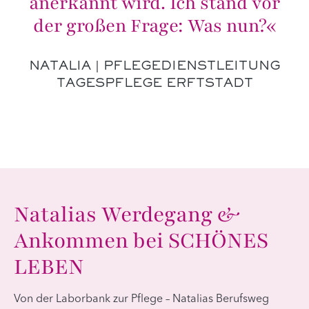
anerkannt wird. Ich stand vor
der großen Frage: Was nun?«
NATALIA | PFLEGEDIENSTLEITUNG
TAGESPFLEGE ERFTSTADT
Natalias Werdegang &
Ankommen bei SCHÖNES
LEBEN
Von der Laborbank zur Pflege – Natalias Berufsweg