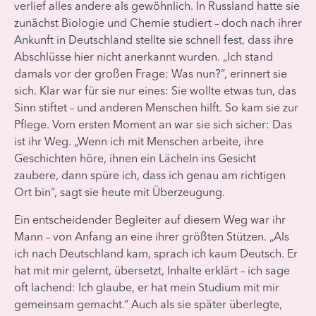
verlief alles andere als gewöhnlich. In Russland hatte sie
zunächst Biologie und Chemie studiert – doch nach ihrer
Ankunft in Deutschland stellte sie schnell fest, dass ihre
Abschlüsse hier nicht anerkannt wurden. „Ich stand
damals vor der großen Frage: Was nun?“, erinnert sie
sich. Klar war für sie nur eines: Sie wollte etwas tun, das
Sinn stiftet – und anderen Menschen hilft. So kam sie zur
Pflege. Vom ersten Moment an war sie sich sicher: Das
ist ihr Weg. „Wenn ich mit Menschen arbeite, ihre
Geschichten höre, ihnen ein Lächeln ins Gesicht
zaubere, dann spüre ich, dass ich genau am richtigen
Ort bin“, sagt sie heute mit Überzeugung.
Ein entscheidender Begleiter auf diesem Weg war ihr
Mann – von Anfang an eine ihrer größten Stützen. „Als
ich nach Deutschland kam, sprach ich kaum Deutsch. Er
hat mit mir gelernt, übersetzt, Inhalte erklärt – ich sage
oft lachend: Ich glaube, er hat mein Studium mit mir
gemeinsam gemacht.“ Auch als sie später überlegte,