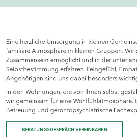
Eine herzliche Umsorgung in kleinen Gemeinsc
familiäre Atmosphäre in kleinen Gruppen. Wir 
Zusammensein ermöglicht und in der unter an
Selbstbestimmung erfahren. Feingefühl, Empa
Angehörigen sind uns dabei besonders wichti
In den Wohnungen, die von Ihnen selbst gesta
wir gemeinsam für eine Wohlfühlatmosphäre. U
Betreuung und gerontopsychiatrische Fachexpe
BERATUNGSGESPRÄCH VEREINBAREN