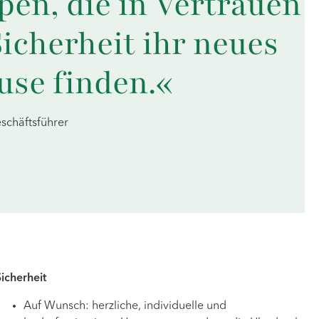
en, die in Vertrauen
icherheit ihr neues
use finden.«
eschäftsführer
Sicherheit
Auf Wunsch: herzliche, individuelle und