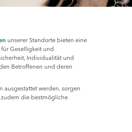
en
unserer Standorte bieten eine
für Geselligkeit und
erheit, Individualität und
 den Betroffenen und deren
n ausgestattet werden, sorgen
en zudem die bestmögliche