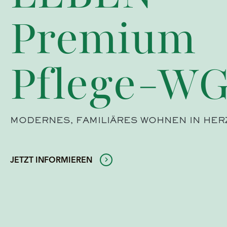
Premium
Pflege-WG
MODERNES, FAMILIÄRES WOHNEN IN HE
JETZT INFORMIEREN