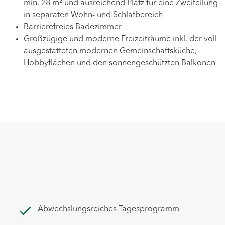
min. 28 m² und ausreichend Platz für eine Zweiteilung
in separaten Wohn- und Schlafbereich
Barrierefreies Badezimmer
Großzügige und moderne Freizeiträume inkl. der voll
ausgestatteten modernen Gemeinschaftsküche,
Hobbyflächen und den sonnengeschützten Balkonen
Abwechslungsreiches Tagesprogramm