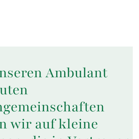
unseren Ambulant
euten
gemeinschaften
n wir auf kleine