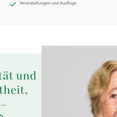
Veranstaltungen und Ausflüge
tät und
theit,
e-