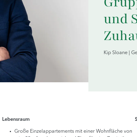
Grupp
und S
Zuha
Kip Sloane | G
Lebensraum
Große Einzelappartements mit einer Wohnfläche von