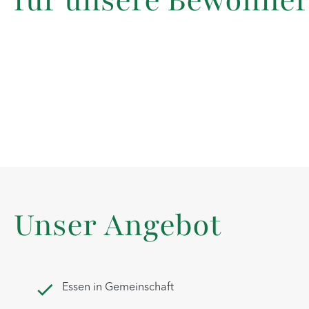
für unsere Bewohner
Unser Angebot
Essen in Gemeinschaft