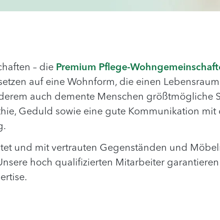
haften – die
Premium Pflege-Wohngemeinschaft
setzen auf eine Wohnform, die einen Lebensraum 
derem auch demente Menschen größtmögliche Sich
thie, Geduld sowie eine gute Kommunikation mit
g.
ltet und mit vertrauten Gegenständen und Möbel
nsere hoch qualifizierten Mitarbeiter garantier
rtise.