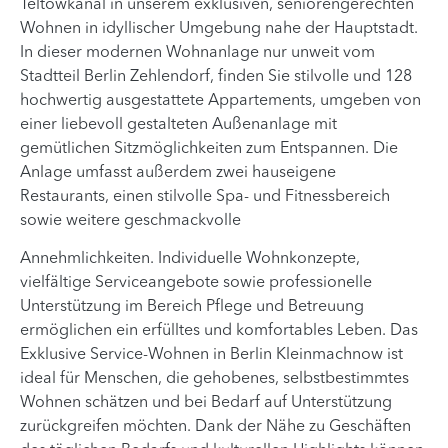
Teltowkanal in unserem exklusiven, seniorengerechten
Wohnen in idyllischer Umgebung nahe der Hauptstadt.
In dieser modernen Wohnanlage nur unweit vom
Stadtteil Berlin Zehlendorf, finden Sie stilvolle und 128
hochwertig ausgestattete Appartements, umgeben von
einer liebevoll gestalteten Außenanlage mit
gemütlichen Sitzmöglichkeiten zum Entspannen. Die
Anlage umfasst außerdem zwei hauseigene
Restaurants, einen stilvolle Spa- und Fitnessbereich
sowie weitere geschmackvolle
Annehmlichkeiten. Individuelle Wohnkonzepte,
vielfältige Serviceangebote sowie professionelle
Unterstützung im Bereich Pflege und Betreuung
ermöglichen ein erfülltes und komfortables Leben. Das
Exklusive Service-Wohnen in Berlin Kleinmachnow ist
ideal für Menschen, die gehobenes, selbstbestimmtes
Wohnen schätzen und bei Bedarf auf Unterstützung
zurückgreifen möchten. Dank der Nähe zu Geschäften