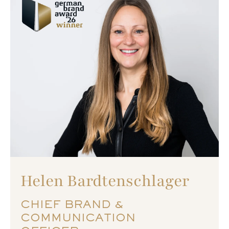
Helen Bardtenschlager
CHIEF BRAND &
COMMUNICATION