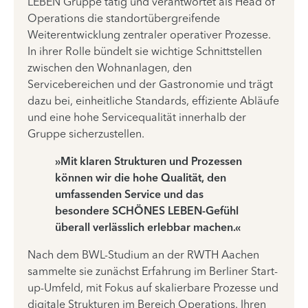
LEBEN Gruppe tätig und verantwortet als Head of
Operations die standortübergreifende
Weiterentwicklung zentraler operativer Prozesse.
In ihrer Rolle bündelt sie wichtige Schnittstellen
zwischen den Wohnanlagen, den
Servicebereichen und der Gastronomie und trägt
dazu bei, einheitliche Standards, effiziente Abläufe
und eine hohe Servicequalität innerhalb der
Gruppe sicherzustellen.
»Mit klaren Strukturen und Prozessen
können wir die hohe Qualität, den
umfassenden Service und das
besondere SCHÖNES LEBEN-Gefühl
überall verlässlich erlebbar machen.«
Nach dem BWL-Studium an der RWTH Aachen
sammelte sie zunächst Erfahrung im Berliner Start-
up-Umfeld, mit Fokus auf skalierbare Prozesse und
digitale Strukturen im Bereich Operations. Ihren