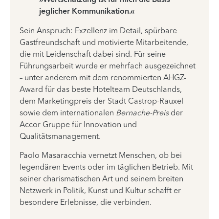
»Wertschätzung ist für mich die Basis
jeglicher Kommunikation.«
Sein Anspruch: Exzellenz im Detail, spürbare
Gastfreundschaft und motivierte Mitarbeitende,
die mit Leidenschaft dabei sind. Für seine
Führungsarbeit wurde er mehrfach ausgezeichnet
– unter anderem mit dem renommierten AHGZ-
Award für das beste Hotelteam Deutschlands,
dem Marketingpreis der Stadt Castrop-Rauxel
sowie dem internationalen
Bernache-Preis
der
Accor Gruppe für Innovation und
Qualitätsmanagement.
Paolo Masaracchia vernetzt Menschen, ob bei
legendären Events oder im täglichen Betrieb. Mit
seiner charismatischen Art und seinem breiten
Netzwerk in Politik, Kunst und Kultur schafft er
besondere Erlebnisse, die verbinden.