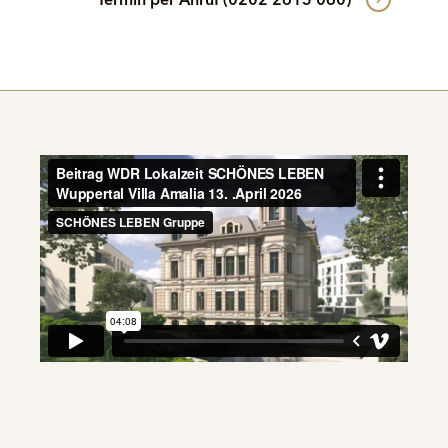
Termin per Anruf (0202 2615 060)