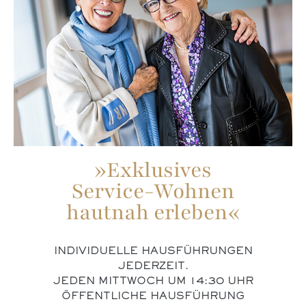
»Exklusives
Service-Wohnen
hautnah erleben«
INDIVIDUELLE HAUSFÜHRUNGEN
JEDERZEIT.
JEDEN MITTWOCH UM 14:30 UHR
ÖFFENTLICHE HAUSFÜHRUNG