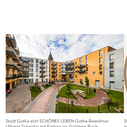
Stadt Gotha ehrt SCHÖNES LEBEN Gotha-Bewohner
S
Uthmar Scheidig mit Eintrag ins Goldene Buch
a