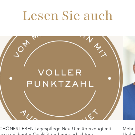
Lesen Sie auch
CHÖNES LEBEN Tagespflege Neu-Ulm überzeugt mit
Mehr 
usgezeichneter Qualität und neugedachtem,
Urolo