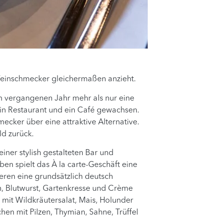
Feinschmecker gleichermaßen anzieht.
m vergangenen Jahr mehr als nur eine
in Restaurant und ein Café gewachsen.
ker über eine attraktive Alternative.
ld zurück.
iner stylish gestalteten Bar und
en spielt das À la carte-Geschäft eine
eren eine grundsätzlich deutsch
n, Blutwurst, Gartenkresse und Crème
 mit Wildkräutersalat, Mais, Holunder
en mit Pilzen, Thymian, Sahne, Trüffel