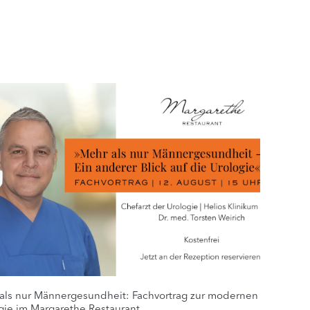
als nur Männergesundheit: Fachvortrag zur modernen
gie im Margarethe Restaurant