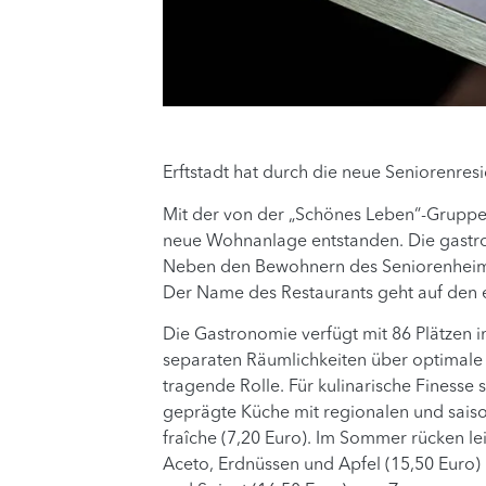
Erftstadt hat durch die neue Seniorenr
Mit der von der „Schönes Leben“-Gruppe 
neue Wohnanlage entstanden. Die gastro
Neben den Bewohnern des Seniorenheims 
Der Name des Restaurants geht auf den e
Die Gastronomie verfügt mit 86 Plätzen im
separaten Räumlichkeiten über optimale V
tragende Rolle. Für kulinarische Finesse
geprägte Küche mit regionalen und saiso
fraîche (7,20 Euro). Im Sommer rücken le
Aceto, Erdnüssen und Apfel (15,50 Euro)