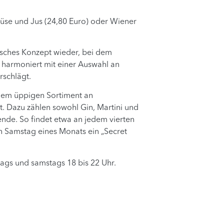
üse und Jus (24,80 Euro) oder Wiener
isches Konzept wieder, bei dem
t harmoniert mit einer Auswahl an
rschlägt.
 dem üppigen Sortiment an
. Dazu zählen sowohl Gin, Martini und
nde. So findet etwa an jedem vierten
n Samstag eines Monats ein „Secret
itags und samstags 18 bis 22 Uhr.