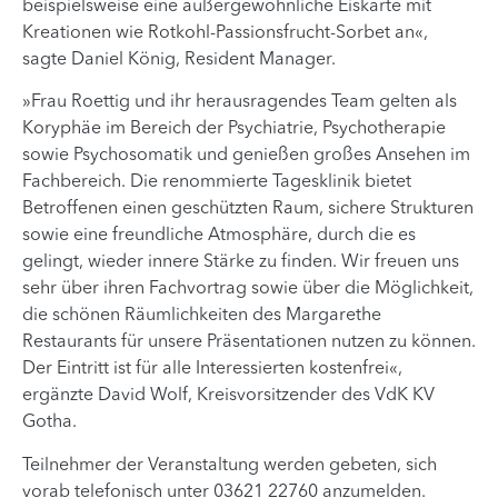
beispielsweise eine außergewöhnliche Eiskarte mit
Kreationen wie Rotkohl-Passionsfrucht-Sorbet an«,
sagte Daniel König, Resident Manager.
»Frau Roettig und ihr herausragendes Team gelten als
Koryphäe im Bereich der Psychiatrie, Psychotherapie
sowie Psychosomatik und genießen großes Ansehen im
Fachbereich. Die renommierte Tagesklinik bietet
Betroffenen einen geschützten Raum, sichere Strukturen
sowie eine freundliche Atmosphäre, durch die es
gelingt, wieder innere Stärke zu finden. Wir freuen uns
sehr über ihren Fachvortrag sowie über die Möglichkeit,
die schönen Räumlichkeiten des Margarethe
Restaurants für unsere Präsentationen nutzen zu können.
Der Eintritt ist für alle Interessierten kostenfrei«,
ergänzte David Wolf, Kreisvorsitzender des VdK KV
Gotha.
Teilnehmer der Veranstaltung werden gebeten, sich
vorab telefonisch unter 03621 22760 anzumelden.