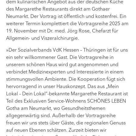
dem kulinarischen Angebot aus der deutschen Küche
des Margarethe Restaurants direkt am Gothaer
Neumarkt. Der Vortrag ist öffentlich und kostenfrei. Ein
weiterer Termin komplettiert die Vortragsreihe 2025 am
19. November mit Dr. med. Jörg Rose, Chefarzt für
Allgemein- und Viszeralchirurgie.
»Der Sozialverbands VdK Hessen – Thüringen ist für uns
ein sehr willkommener Gast. Die Vortragsreihe in
unserem schönen Haus wird gut angenommen und
verbindet Medizinexperten und Interessierte in einem
stimmungsvollen Ambiente. Die Kooperation fügt sich
hervorragend in unser Hauskonzept. Das aus „Mein
Lokal – Dein Lokal“-bekannte Margarethe Restaurant ist
Teil des Exklusiven Service-Wohnens SCHÖNES LEBEN
Gotha am Neumarkt, wo Gesundheitsthemen
allgegenwärtig sind. Außerhalb der Vortragsreihe
freuen wir uns stets über Gäste, die regionalen Genuss
auf neuen Ebenen schätzen. Zurzeit bieten wir