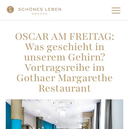
OSCAR AM FREITAG:
Was geschieht in
unserem Gehirn?
Vortragsreihe im
Gothaer Margarethe
Restaurant