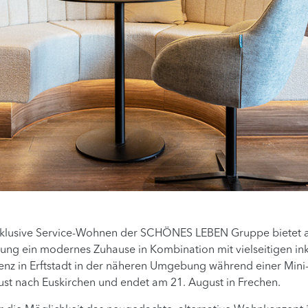
te Exklusive Service-Wohnen der SCHÖNES LEBEN Gruppe bietet
g ein modernes Zuhause in Kombination mit vielseitigen inkl
enz in Erftstadt in der näheren Umgebung während einer Mini-
ust nach Euskirchen und endet am 21. August in Frechen.