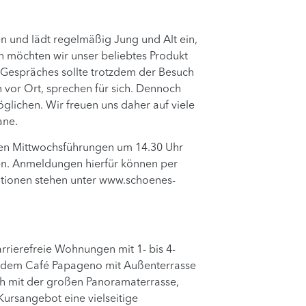
en und lädt regelmäßig Jung und Alt ein,
n möchten wir unser beliebtes Produkt
 Gespräches sollte trotzdem der Besuch
vor Ort, sprechen für sich. Dennoch
öglichen. Wir freuen uns daher auf viele
ane.
hen Mittwochsführungen um 14.30 Uhr
en. Anmeldungen hierfür können per
ationen stehen unter www.schoenes-
rierefreie Wohnungen mit 1- bis 4-
e dem Café Papageno mit Außenterrasse
ch mit der großen Panoramaterrasse,
ursangebot eine vielseitige