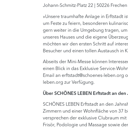
Johann-Schmitz-Platz 22 | 50226 Frechen
»Unsere traumhafte Anlage in Erftstadt i
um Feste zu feiern, besonderen kulinari
gern weiter in die Umgebung tragen, um 
unseres Hauses und die eigene Überzeug
möchten wir den ersten Schritt auf inter
Besucher und einen tollen Austausch in K
Abseits der Mini-Messe können Interess
einen Blick in das Exklusive Service-W
Email an
erftstadt@schoenes-leben.org
o
leben.org zur Verfügung.
Über SCHÖNES LEBEN Erftstadt an den 
SCHÖNES LEBEN Erftstadt an den Jahnshöf
Zimmern und einer Wohnfläche von 37 b
versprechen der exklusive Clubraum mit
Frisör, Podologie und Massage sowie de