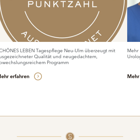
CHÖNES LEBEN Tagespflege Neu-Ulm überzeugt mit
Mehr 
usgezeichneter Qualität und neugedachtem,
Urolo
bwechslungsreichem Programm
ehr erfahren
Mehr 