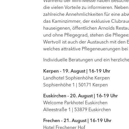
Während der Mini-Messe haben Besucher 
die vielen Vorteile zu informieren. Nebe
zahlreiche Annehmlichkeiten für eine ab
das Kaminzimmer, der exklusive Clubra
hauseigenen, öffentlichen Arnolds Resta
und ohne Pflegegrad, stehen die Pflege
Wertvoll ist auch der Austausch mit den
welches attraktive Pflegeneuerungen be
Individuelle Beratungen und ein herzli
Kerpen - 19. August | 16-19 Uhr
Landhotel Sophienhöhe Kerpen
Sophienhöhe 1 | 50171 Kerpen
Euskirchen - 20. August | 16-19 Uhr
Welcome Parkhotel Euskirchen
Alleestraße 1 | 53879 Euskirchen
Frechen - 21. August | 16-19 Uhr
Hotel Frechener Hof