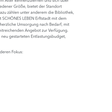
m Alter kennenzulernen und sich über
iedener Größe, bietet der Standort
azu zählen unter anderem die Bibliothek,
gt SCHÖNES LEBEN Erftstadt mit dem
 herzliche Umsorgung nach Bedarf, mit
eitreichenden Angebot zur Verfügung.
 neu gestarteten Entlastungsbudget,
nderen Fokus: