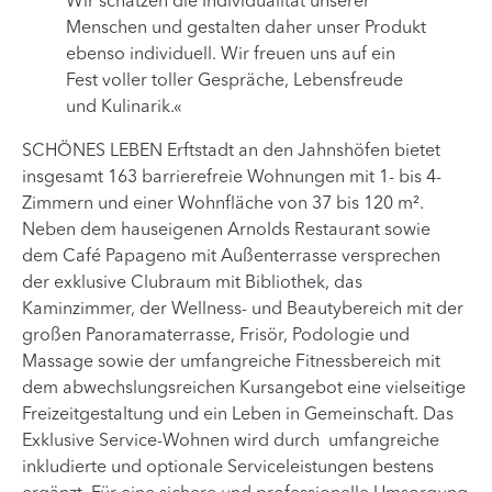
Wir schätzen die Individualität unserer
Menschen und gestalten daher unser Produkt
ebenso individuell. Wir freuen uns auf ein
Fest voller toller Gespräche, Lebensfreude
und Kulinarik.«
SCHÖNES LEBEN Erftstadt an den Jahnshöfen bietet
insgesamt 163 barrierefreie Wohnungen mit 1- bis 4-
Zimmern und einer Wohnfläche von 37 bis 120 m².
Neben dem hauseigenen Arnolds Restaurant sowie
dem Café Papageno mit Außenterrasse versprechen
der exklusive Clubraum mit Bibliothek, das
Kaminzimmer, der Wellness- und Beautybereich mit der
großen Panoramaterrasse, Frisör, Podologie und
Massage sowie der umfangreiche Fitnessbereich mit
dem abwechslungsreichen Kursangebot eine vielseitige
Freizeitgestaltung und ein Leben in Gemeinschaft. Das
Exklusive Service-Wohnen wird durch umfangreiche
inkludierte und optionale Serviceleistungen bestens