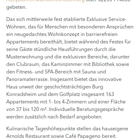
rezeption-erf@schoenes-leben.org
oder 02235 794630
gebeten.
Das sich mittlerweile fest etablierte Exklusive Service-
Wohnen, das für Menschen mit besonderen Ansprüchen
ein neugedachtes Wohnkonzept in barrierefreien
Appartements bereithält, bietet während des Festes für
seine Gäste stündliche Hausführungen durch die
Musterwohnung und die exklusiven Bereiche, darunter
den Clubraum, das Kaminzimmer mit Bibliothek sowie
den Fitness- und SPA-Bereich mit Sauna und
Panoramaterrasse. Insgesamt bietet das innovative
Haus unweit der geschichtsträchtigen Burg
Konradsheim und dem Golfplatz insgesamt 163
Appartements mit 1- bis 4-Zimmern und einer Fläche
von 37 bis 120 m². Individuelle Beratungsgespräche
werden zusätzlich nach Bedarf angeboten.
Kulinarische Tageshöhepunkte stellen das hauseigene
Arnolds Restaurant sowie Café Papageno bereit.