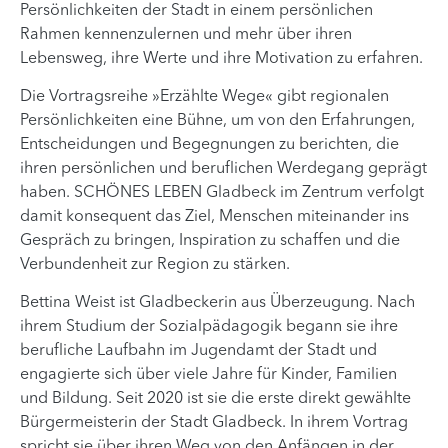
Persönlichkeiten der Stadt in einem persönlichen
Rahmen kennenzulernen und mehr über ihren
Lebensweg, ihre Werte und ihre Motivation zu erfahren.
Die Vortragsreihe »Erzählte Wege« gibt regionalen
Persönlichkeiten eine Bühne, um von den Erfahrungen,
Entscheidungen und Begegnungen zu berichten, die
ihren persönlichen und beruflichen Werdegang geprägt
haben. SCHÖNES LEBEN Gladbeck im Zentrum verfolgt
damit konsequent das Ziel, Menschen miteinander ins
Gespräch zu bringen, Inspiration zu schaffen und die
Verbundenheit zur Region zu stärken.
Bettina Weist ist Gladbeckerin aus Überzeugung. Nach
ihrem Studium der Sozialpädagogik begann sie ihre
berufliche Laufbahn im Jugendamt der Stadt und
engagierte sich über viele Jahre für Kinder, Familien
und Bildung. Seit 2020 ist sie die erste direkt gewählte
Bürgermeisterin der Stadt Gladbeck. In ihrem Vortrag
spricht sie über ihren Weg von den Anfängen in der