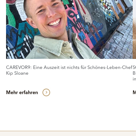
CAREVOR9: Eine Auszeit ist nichts für Schönes-Leben-Chef
S
Kip Sloane
B
i
Mehr erfahren
M