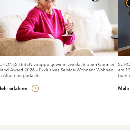
CHÖNES LEBEN Gruppe gewinnt zweifach beim German
SCHÖN
rand Award 2026 – Exklusives Service-Wohnen: Wohnen
am 13
m Alter neu gedacht
barri
ehr erfahren
Mehr 