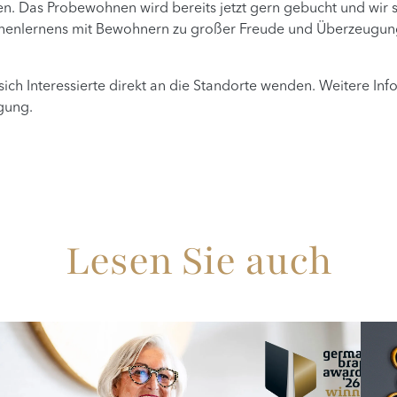
. Das Probewohnen wird bereits jetzt gern gebucht und wir 
enlernens mit Bewohnern zu großer Freude und Überzeugung f
ch Interessierte direkt an die Standorte wenden. Weitere In
gung.
Lesen Sie auch