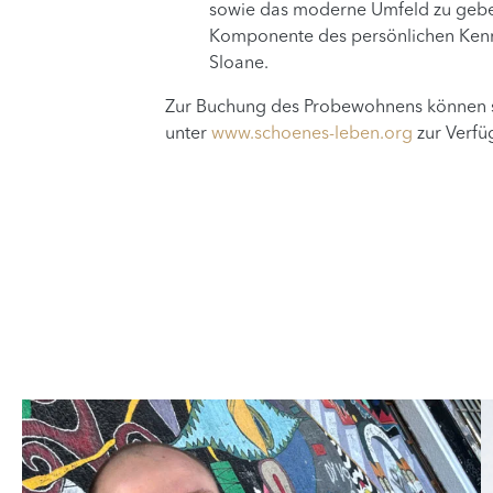
sowie das moderne Umfeld zu geben
Komponente des persönlichen Kenn
Sloane.
Zur Buchung des Probewohnens können si
unter
www.schoenes-leben.org
zur Verfü