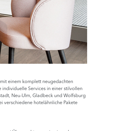
h mit einem komplett neugedachten
dividuelle Services in einer stilvollen
stadt, Neu-Ulm, Gladbeck und Wolfsburg
wei verschiedene hotelähnliche Pakete