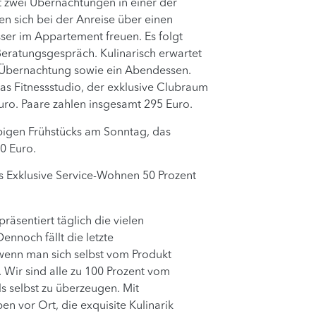
zwei Übernachtungen in einer der
en sich bei der Anreise über einen
ser im Appartement freuen. Es folgt
Beratungsgespräch. Kulinarisch erwartet
 Übernachtung sowie ein Abendessen.
s Fitnessstudio, der exklusive Clubraum
Euro. Paare zahlen insgesamt 295 Euro.
ppigen Frühstücks am Sonntag, das
90 Euro.
s Exklusive Service-Wohnen 50 Prozent
sentiert täglich die vielen
nnoch fällt die letzte
, wenn man sich selbst vom Produkt
Wir sind alle zu 100 Prozent vom
s selbst zu überzeugen. Mit
n vor Ort, die exquisite Kulinarik