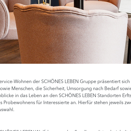
e Service-Wohnen der SCHÖNES LEBEN Gruppe präsentiert sic
wie Menschen, die Sicherheit, Umsorgung nach Bedarf sowie in
nblicke in das Leben an den SCHÖNES LEBEN Standorten Erft
s Probewohnens für Interessierte an. Hierfür stehen jeweils z
uswahl.