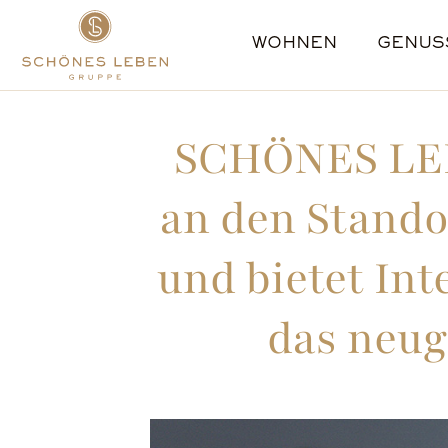
WOHNEN
GENUS
BERLIN
AMBULANTE PFLEGE
ÜBER UNS
KARRIERE
ERFTSTADT
#TEAMSLG
MANAGEMENT
TAGESPFLEGE
GLADBECK
BENEFITS
AUSZEICHNUNGEN
PREMIUM
GOTHA
SCHÜLE
SCHÖNES LEB
an den Stando
und bietet Int
das neug