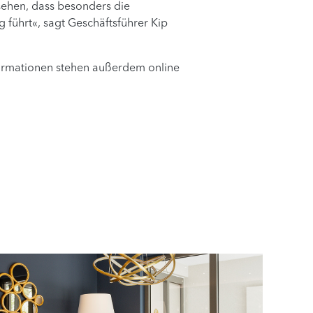
sehen, dass besonders die
ührt«, sagt Geschäftsführer Kip
formationen stehen außerdem online