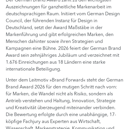
Der German Brand Award zählt zu den wichtigsten
Auszeichnungen für ganzheitliche Markenarbeit im
deutschsprachigen Raum. Initiiert vom German Design
Council, der führenden Instanz für Design in
Deutschland, setzt der Award Maßstäbe in der
Markenführung und gibt erfolgreichen Marken, den
Menschen dahinter sowie ihren Strategien und
Kampagnen eine Bühne. 2026 feiert der German Brand
Award sein zehnjähriges Jubiläum und verzeichnet mit
1.676 Einreichungen aus 18 Ländern eine starke
internationale Beteiligung.
Unter dem Leitmotiv »Brand Forward« steht der German
Brand Award 2026 für den mutigen Schritt nach vorn:
für Marken, die Wandel nicht als Risiko, sondern als
Antrieb verstehen und Haltung, Innovation, Strategie
und Kreativität überzeugend miteinander verbinden.
Die Bewertung erfolgte durch eine unabhängige, 17-
köpfige Fachjury aus Experten aus Wirtschaft,
Wissenschaft, Markenstrategie, Kommunikation und