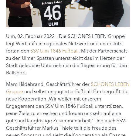
Ulm, 02. Februar 2022 – Die SCHÖNES LEBEN Gruppe
legt Wert auf ein regionales Netzwerk und unterstützt
fortan den
SSV Ulm 1846 Fußball.
Mit der Partnerschaft
zu den Ulmer Spatzen unterstreicht das im Herzen der
Stadt gelegene Unternehmen die Begeisterung für den
Ballsport.
Marc Hildebrand, Geschäftsführer der
SCHÖNES LEBEN
Gruppe
und selbst engagierter Fußball-Fan begrüßt die
neue Kooperation „Wir wollen mit unserem
Engagement den SSV Ulm 1846 Fußball unterstützen,
seine Ziele zu erreichen und freuen uns sehr auf eine
gute und langfristige Zusammenarbeit.“ Und auch SSV-
Geschäftsführer Markus Thiele teilt die Freude des
neuen Sponsors und sieht die Kooperation als Chance