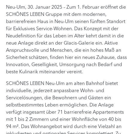
Neu-Ulm, 30. Januar 2025 – Zum 1. Februar eröffnet die
SCHÖNES LEBEN Gruppe mit dem modernen,
barrierefreien Haus in Neu-Ulm seinen fünften Standort
für Exklusives Service-Wohnen. Das Konzept mit der
Neudefinition für das Leben im Alter kehrt damit in die
neue Anlage direkt an der Glacis-Galerie ein. Aktive
Anspruchsvolle und Menschen, die ein hohes Maß an
Sicherheit schätzen, finden hier ein neues Zuhause, dass
Innovation, Geselligkeit, Umsorgung nach Bedarf und
beste Kulinarik miteinander vereint.
SCHÖNES LEBEN Neu-Ulm am alten Bahnhof bietet
individuelle, jederzeit anpassbare Wohn- und
Servicelösungen, die Bewohnern und Gästen ein
selbstbestimmtes Leben ermöglichen. Die Anlage
verfügt insgesamt über 71 barrierefreie Appartements
mit 1 bis 2 Zimmern und einer Wohnfläche von 40 bis
94 m². Das Wohnangebot wird durch eine Vielzahl an
inkludierten und optionalen Services komplettiert. Zu