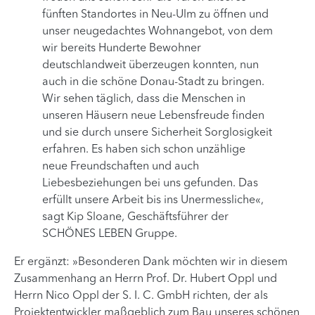
fünften Standortes in Neu-Ulm zu öffnen und
unser neugedachtes Wohnangebot, von dem
wir bereits Hunderte Bewohner
deutschlandweit überzeugen konnten, nun
auch in die schöne Donau-Stadt zu bringen.
Wir sehen täglich, dass die Menschen in
unseren Häusern neue Lebensfreude finden
und sie durch unsere Sicherheit Sorglosigkeit
erfahren. Es haben sich schon unzählige
neue Freundschaften und auch
Liebesbeziehungen bei uns gefunden. Das
erfüllt unsere Arbeit bis ins Unermessliche«,
sagt Kip Sloane, Geschäftsführer der
SCHÖNES LEBEN Gruppe.
Er ergänzt: »Besonderen Dank möchten wir in diesem
Zusammenhang an Herrn Prof. Dr. Hubert Oppl und
Herrn Nico Oppl der S. I. C. GmbH richten, der als
Projektentwickler maßgeblich zum Bau unseres schönen