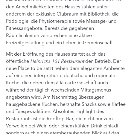
den Annehmlichkeiten des Hauses zählen unter
anderem der exklusive Clubraum mit Bibliothek, die
Podologie, die Physiotherapie sowie Massage- und
Fitnessangebote. Bereits die gegebenen
Räumlichkeiten versprechen eine aktive
Freizeitgestaltung und ein Leben in Gemeinschaft.
Mit der Eröffnung des Hauses startet auch das
öffentliche
Heinrichs 161 Restaurant
den Betrieb. Der
neue Place to be setzt neben dem eleganten Ambiente
auf eine neu interpretierte deutsche und regionale
Küche, die neben dem à la carte Geschäft auch
während der täglich wechselnden Mittagsmenüs
angeboten wird. Am Nachmittag überzeugen
hausgebackene Kuchen, herzhafte Snacks sowie Kaffee-
und Teespezialitäten. Absolutes Highlight des
Restaurants ist die Rooftop-Bar, die nicht nur zum
Verweilen bei Wein oder einem kühlen Drink einlädt,
sondern auch einen atemberaubenden Blick auf das