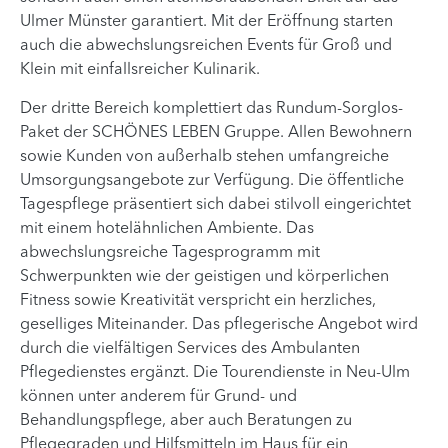
Ulmer Münster garantiert. Mit der Eröffnung starten
auch die abwechslungsreichen Events für Groß und
Klein mit einfallsreicher Kulinarik.
Der dritte Bereich komplettiert das Rundum-Sorglos-
Paket der SCHÖNES LEBEN Gruppe. Allen Bewohnern
sowie Kunden von außerhalb stehen umfangreiche
Umsorgungsangebote zur Verfügung. Die öffentliche
Tagespflege präsentiert sich dabei stilvoll eingerichtet
mit einem hotelähnlichen Ambiente. Das
abwechslungsreiche Tagesprogramm mit
Schwerpunkten wie der geistigen und körperlichen
Fitness sowie Kreativität verspricht ein herzliches,
geselliges Miteinander. Das pflegerische Angebot wird
durch die vielfältigen Services des Ambulanten
Pflegedienstes ergänzt. Die Tourendienste in Neu-Ulm
können unter anderem für Grund- und
Behandlungspflege, aber auch Beratungen zu
Pflegegraden und Hilfsmitteln im Haus für ein