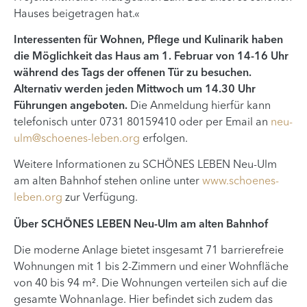
Hauses beigetragen hat.«
Interessenten für Wohnen, Pflege und Kulinarik haben
die Möglichkeit das Haus am 1. Februar von 14-16 Uhr
während des Tags der offenen Tür zu besuchen.
Alternativ werden jeden Mittwoch um 14.30 Uhr
Führungen angeboten.
Die Anmeldung hierfür kann
telefonisch unter 0731 80159410 oder per Email an
neu-
ulm@schoenes-leben.org
erfolgen.
Weitere Informationen zu SCHÖNES LEBEN Neu-Ulm
am alten Bahnhof stehen online unter
www.schoenes-
leben.org
zur Verfügung.
Über SCHÖNES LEBEN Neu-Ulm am alten Bahnhof
Die moderne Anlage bietet insgesamt 71 barrierefreie
Wohnungen mit 1 bis 2-Zimmern und einer Wohnfläche
von 40 bis 94 m². Die Wohnungen verteilen sich auf die
gesamte Wohnanlage. Hier befindet sich zudem das