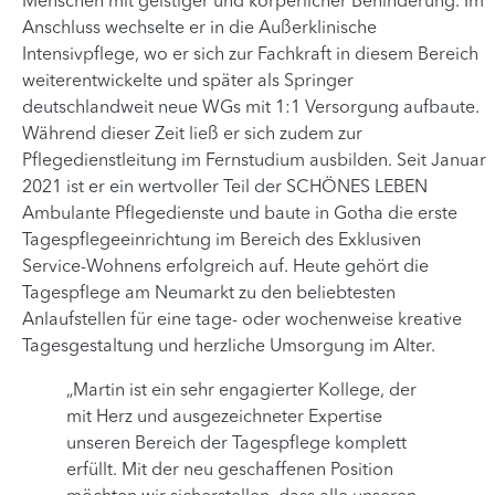
Menschen mit geistiger und körperlicher Behinderung. Im
Anschluss wechselte er in die Außerklinische
Intensivpflege, wo er sich zur Fachkraft in diesem Bereich
weiterentwickelte und später als Springer
deutschlandweit neue WGs mit 1:1 Versorgung aufbaute.
Während dieser Zeit ließ er sich zudem zur
Pflegedienstleitung im Fernstudium ausbilden. Seit Januar
2021 ist er ein wertvoller Teil der SCHÖNES LEBEN
Ambulante Pflegedienste und baute in Gotha die erste
Tagespflegeeinrichtung im Bereich des Exklusiven
Service-Wohnens erfolgreich auf. Heute gehört die
Tagespflege am Neumarkt zu den beliebtesten
Anlaufstellen für eine tage- oder wochenweise kreative
Tagesgestaltung und herzliche Umsorgung im Alter.
„Martin ist ein sehr engagierter Kollege, der
mit Herz und ausgezeichneter Expertise
unseren Bereich der Tagespflege komplett
erfüllt. Mit der neu geschaffenen Position