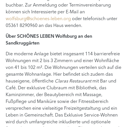
buchbar. Zur Anmeldung oder Terminvereinbarung
können sich Interessierte per E-Mail an
wolfsburg@schoenes-leben.org
oder telefonisch unter
05361 8290960 an das Haus wenden.
Über SCHÖNES LEBEN Wolfsburg an den
Sandkruggärten
Die moderne Anlage bietet insgesamt 114 barrierefreie
Wohnungen mit 2 bis 3 Zimmern und einer Wohnfläche
von 41 bis 102 m². Die Wohnungen verteilen sich auf die
gesamte Wohnanlage. Hier befindet sich zudem das
hauseigene, öffentliche
Claras Restaurant
mit Bar und
Café. Der exklusive Clubraum mit Bibliothek, das
Kaminzimmer, der Beautybereich mit Massage,
Fußpflege und Maniküre sowie der Fitnessbereich
versprechen eine vielseitige Freizeitgestaltung und ein
Leben in Gemeinschaft. Das Exklusive Service-Wohnen
wird durch umfangreiche inkludierte und optionale