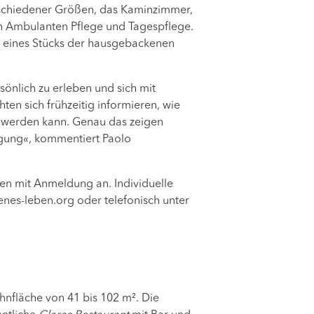
erschiedener Größen, das Kaminzimmer,
en Ambulanten Pflege und Tagespflege.
s eines Stücks der hausgebackenen
nlich zu erleben und sich mit
n sich frühzeitig informieren, wie
n werden kann. Genau das zeigen
ügung«, kommentiert Paolo
en mit Anmeldung an. Individuelle
nes-leben.org
oder telefonisch unter
nfläche von 41 bis 102 m². Die