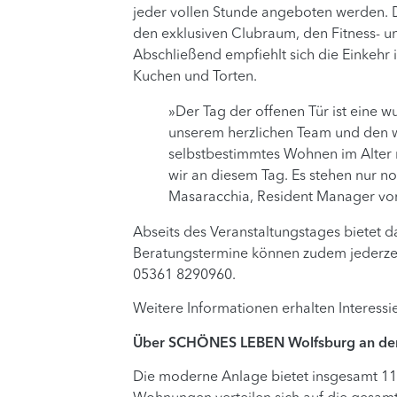
jeder vollen Stunde angeboten werden. D
den exklusiven Clubraum, den Fitness- u
Abschließend empfiehlt sich die Einkehr
Kuchen und Torten.
»Der Tag der offenen Tür ist eine
unserem herzlichen Team und den w
selbstbestimmtes Wohnen im Alter 
wir an diesem Tag. Es stehen nur 
Masaracchia, Resident Manager v
Abseits des Veranstaltungstages bietet 
Beratungstermine können zudem jederzei
05361 8290960.
Weitere Informationen erhalten Interess
Über SCHÖNES LEBEN Wolfsburg an de
Die moderne Anlage bietet insgesamt 11