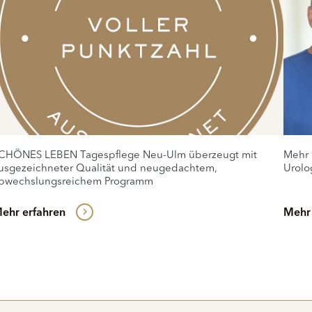
CHÖNES LEBEN Tagespflege Neu-Ulm überzeugt mit
Mehr 
usgezeichneter Qualität und neugedachtem,
Urolo
bwechslungsreichem Programm
ehr erfahren
Mehr 