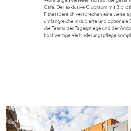
Wohnungen verteilen sich auf die gesamt
Café. Der exklusive Clubraum mit Bibli
Fitnessbereich versprechen eine vielseit
umfangreiche inkludierte und optionale 
die Teams der Tagespflege und der Ambul
hochwertige Verhinderungspflege kompl