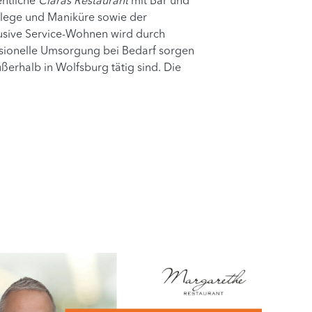
entliche
Claras Restaurant
mit Bar und
flege und Maniküre sowie der
klusive Service-Wohnen wird durch
essionelle Umsorgung bei Bedarf sorgen
erhalb in Wolfsburg tätig sind. Die