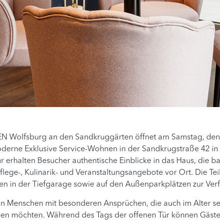
N Wolfsburg an den Sandkruggärten öffnet am Samstag, den 13
 moderne Exklusive Service-Wohnen in der Sandkrugstraße 42 i
 erhalten Besucher authentische Einblicke in das Haus, die b
 Pflege-, Kulinarik- und Veranstaltungsangebote vor Ort. Die 
ehen in der Tiefgarage sowie auf den Außenparkplätzen zur Ver
n Menschen mit besonderen Ansprüchen, die auch im Alter se
eben möchten. Während des Tags der offenen Tür können Gäste