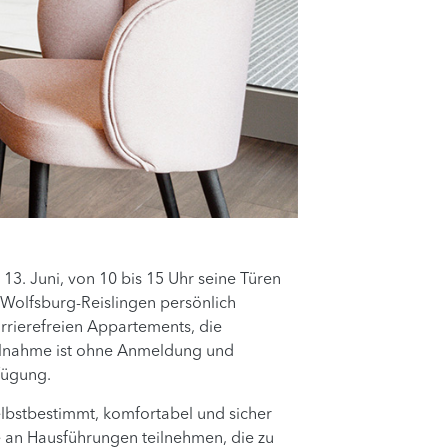
. Juni, von 10 bis 15 Uhr seine Türen
n Wolfsburg-Reislingen persönlich
arrierefreien Appartements, die
Teilnahme ist ohne Anmeldung und
fügung.
lbstbestimmt, komfortabel und sicher
 an Hausführungen teilnehmen, die zu