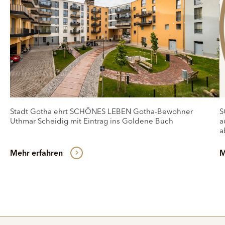
Stadt Gotha ehrt SCHÖNES LEBEN Gotha-Bewohner
S
Uthmar Scheidig mit Eintrag ins Goldene Buch
a
a
Mehr erfahren
M