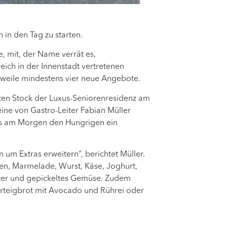
 in den Tag zu starten.
, mit, der Name verrät es,
ich in der Innenstadt vertretenen
erweile mindestens vier neue Angebote.
bten Stock der Luxus-Seniorenresidenz am
eine von Gastro-Leiter Fabian Müller
eits am Morgen den Hungrigen ein
 um Extras erweitern“, berichtet Müller.
aren, Marmelade, Wurst, Käse, Joghurt,
zter und gepickeltes Gemüse. Zudem
erteigbrot mit Avocado und Rührei oder