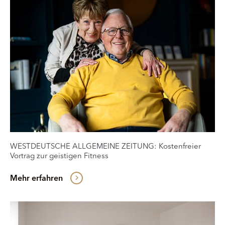
WESTDEUTSCHE ALLGEMEINE ZEITUNG: Kosten­freier
Vor­trag zur gei­sti­gen Fit­ness
Mehr erfahren