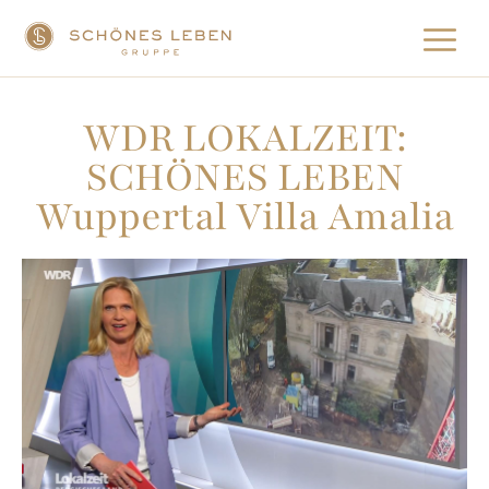
WDR LOKALZEIT:
SCHÖNES LEBEN
Wuppertal Villa Amalia