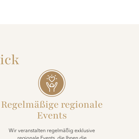
lick
Regelmäßige regionale
Events
Wir veranstalten regelmäßig exklusive
regionale Events, die Ihnen die