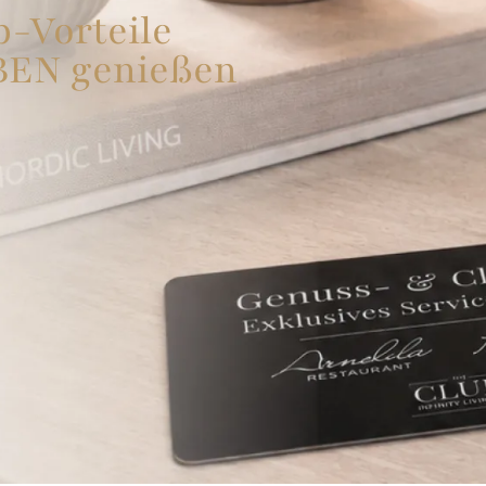
b-Vorteile
BEN genießen