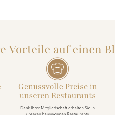
e Vorteile auf einen B
e
Genussvolle Preise in
unseren Restaurants
Dank Ihrer Mitgliedschaft erhalten Sie in
unseren hauseigenen Restaurants