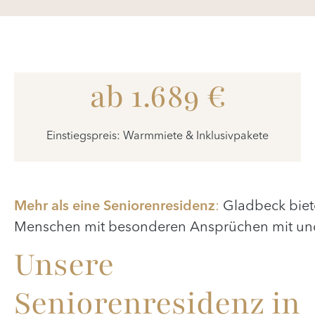
ab 1.689 €
Einstiegspreis: Warmmiete & Inklusivpakete
Mehr als eine Seniorenresidenz
:
Gladbeck biete
Menschen mit besonderen Ansprüchen mit und 
Unsere
Seniorenresidenz in