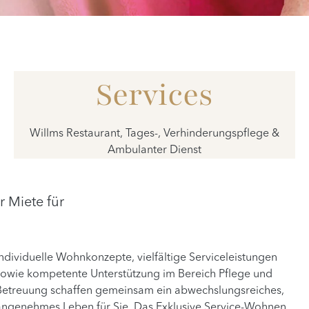
Services
Willms Restaurant, Tages-, Verhinderungspflege &
Ambulanter Dienst
 Miete für
Individuelle Wohnkonzepte, vielfältige Serviceleistungen
sowie kompetente Unterstützung im Bereich Pflege und
Betreuung schaffen gemeinsam ein abwechslungsreiches,
angenehmes Leben für Sie. Das Exklusive Service-Wohnen