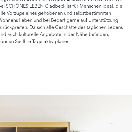
bei SCHÖNES LEBEN Gladbeck ist für Menschen ideal, die
alle Vorzüge eines gehobenen und selbstbestimmten
Wohnens lieben und bei Bedarf gerne auf Unterstützung
zurückgreifen. Da sich alle Geschäfte des täglichen Lebens
und auch kulturelle Angebote in der Nähe befinden,
können Sie Ihre Tage aktiv planen.