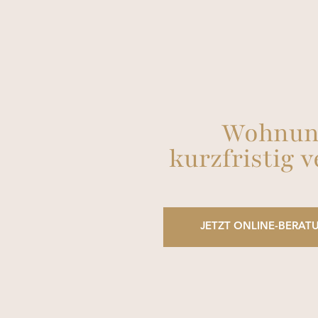
Wohnun
kurzfristig 
JETZT ONLINE-BERA