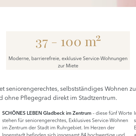
37 - 100 m²
Moderne, barrierefreie, exklusive Service-Wohnungen
zur Miete
t seniorengerechtes, selbstständiges Wohnen zur
ohne Pflegegrad direkt im Stadtzentrum.
SCHÖNES LEBEN Gladbeck im Zentrum
– diese fünf Worte
stehen für seniorengerechtes, Exklusives Service-Wohnen
im Zentrum der Stadt im Ruhrgebiet. Im Herzen der
Innenstadt befinden sich insgesamt 84 hochwertige und