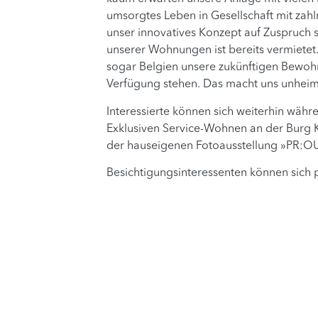
umsorgtes Leben in Gesellschaft mit zahl
unser innovatives Konzept auf Zuspruch st
unserer Wohnungen ist bereits vermiete
sogar Belgien unsere zukünftigen Bewoh
Verfügung stehen. Das macht uns unheiml
Interessierte können sich weiterhin wä
Exklusiven Service-Wohnen an der Burg 
der hauseigenen Fotoausstellung »PR:OUD
Besichtigungsinteressenten können sich 