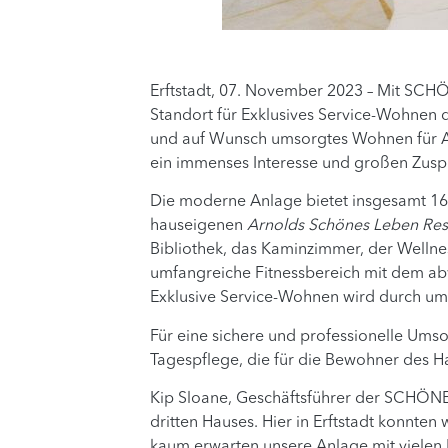
Erftstadt, 07. November 2023 – Mit SCH
Standort für Exklusives Service-Wohne
und auf Wunsch umsorgtes Wohnen für Ak
ein immenses Interesse und großen Zusp
Die moderne Anlage bietet insgesamt 16
hauseigenen
Arnolds Schönes Leben Res
Bibliothek, das Kaminzimmer, der Wellne
umfangreiche Fitnessbereich mit dem abw
Exklusive Service-Wohnen wird durch umf
Für eine sichere und professionelle Ums
Tagespflege, die für die Bewohner des Hau
Kip Sloane, Geschäftsführer der SCHÖNE
dritten Hauses. Hier in Erftstadt konnte
kaum erwarten unsere Anlage mit vielen 