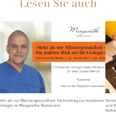
Lesen Sie auch
ehr als nur Männergesundheit: Fachvortrag zur modernen
Geist
rologie im Margarethe Restaurant
und R
Vortra