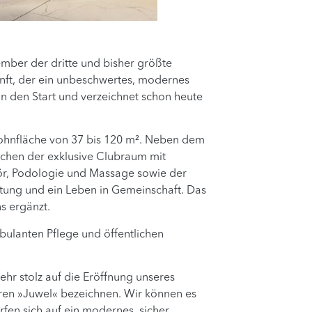
mber der dritte und bisher größte
ft, der ein unbeschwertes, modernes
 den Start und verzeichnet schon heute
ohnfläche von 37 bis 120 m². Neben dem
chen der exklusive Clubraum mit
sör, Podologie und Massage sowie der
ltung und ein Leben in Gemeinschaft. Das
s ergänzt.
bulanten Pflege und öffentlichen
r stolz auf die Eröffnung unseres
seren »Juwel« bezeichnen. Wir können es
fen sich auf ein modernes, sicher