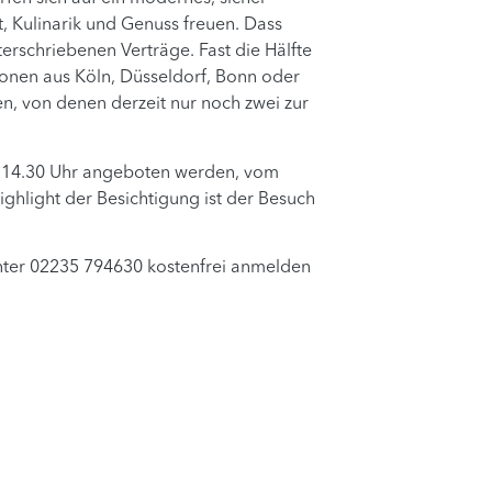
t, Kulinarik und Genuss freuen. Dass
terschriebenen Verträge. Fast die Hälfte
onen aus Köln, Düsseldorf, Bonn oder
, von denen derzeit nur noch zwei zur
um 14.30 Uhr angeboten werden, vom
hlight der Besichtigung ist der Besuch
nter 02235 794630 kostenfrei anmelden